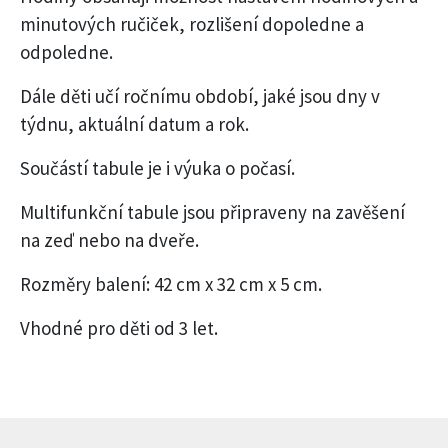
minutových ručiček, rozlišení dopoledne a
odpoledne.
Dále děti učí ročnímu období, jaké jsou dny v
týdnu, aktuální datum a rok.
Součástí tabule je i výuka o počasí.
Multifunkční tabule jsou připraveny na zavěšení
na zeď nebo na dveře.
Rozměry balení: 42 cm x 32 cm x 5 cm.
Vhodné pro děti od 3 let.