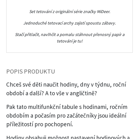
Set tetování z originální série značky MiDeer.
Jednoduché tetovací archy zajistí spoustu zábavy.
Stačí přitlačit, navlhčit a pomalu stáhnout přenosný papír a
tetování je tu!
POPIS PRODUKTU
Chceš své děti naučit hodiny, dny v týdnu, roční
období a další? A to vše v angličtině?
Pak tato multifunkční tabule s hodinami, ročním
obdobím a počasím pro začátečníky jsou ideální
příležitostí pro pochopení.
Hodiny obsahuji možnost nastavení hodinových a