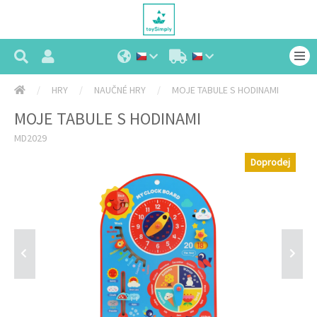
HRY
NAUČNÉ HRY
MOJE TABULE S HODINAMI
MOJE TABULE S HODINAMI
MD2029
Doprodej