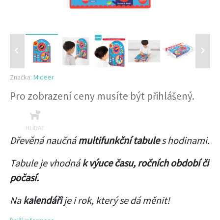
Značka:
Mideer
Pro zobrazení ceny musíte být přihlášený.
HLÍDAT
Dřevěná naučná
multifunkční tabule
s hodinami.
Tabule je vhodná
k výuce času, ročních období či
počasí.
Na
kalendáři
je i rok, který se dá měnit!