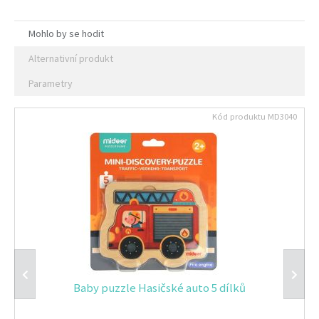
Mohlo by se hodit
Alternativní produkt
Parametry
Kód produktu
MD3040
Baby puzzle Hasičské auto 5 dílků