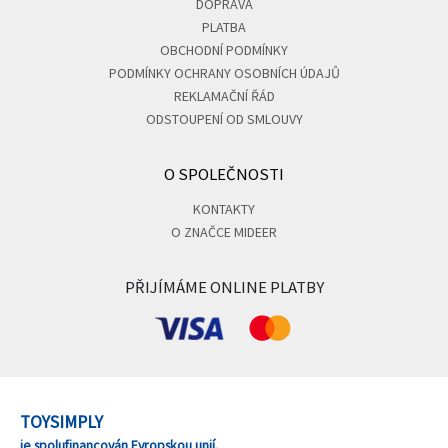
DOPRAVA
PLATBA
OBCHODNÍ PODMÍNKY
PODMÍNKY OCHRANY OSOBNÍCH ÚDAJŮ
REKLAMAČNÍ ŘÁD
ODSTOUPENÍ OD SMLOUVY
O SPOLEČNOSTI
KONTAKTY
O ZNAČCE MIDEER
PŘIJÍMÁME ONLINE PLATBY
TOYSIMPLY
je spolufinancován Evropskou unií.