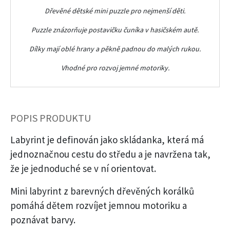
Dřevěné dětské mini puzzle pro nejmenší děti.
Puzzle znázorňuje postavičku čuníka v hasičském autě.
Dílky mají oblé hrany a pěkně padnou do malých rukou.
Vhodné pro rozvoj jemné motoriky.
POPIS PRODUKTU
Labyrint je definován jako skládanka, která má
jednoznačnou cestu do středu a je navržena tak,
že je jednoduché se v ní orientovat.
Mini labyrint z barevných dřevěných korálků
pomáhá dětem rozvíjet jemnou motoriku a
poznávat barvy.