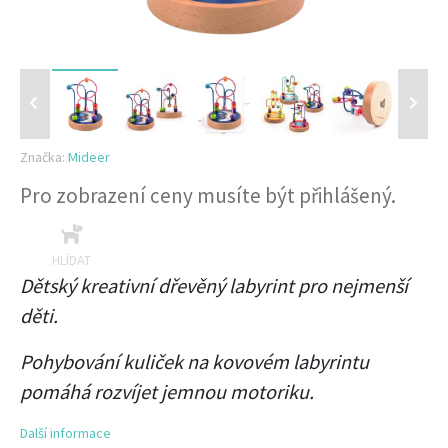
Značka:
Mideer
Pro zobrazení ceny musíte být přihlášený.
HLÍDAT
Dětský kreativní dřevěný labyrint pro nejmenší
děti.
Pohybování kuliček na kovovém labyrintu
pomáhá rozvíjet jemnou motoriku.
Další informace