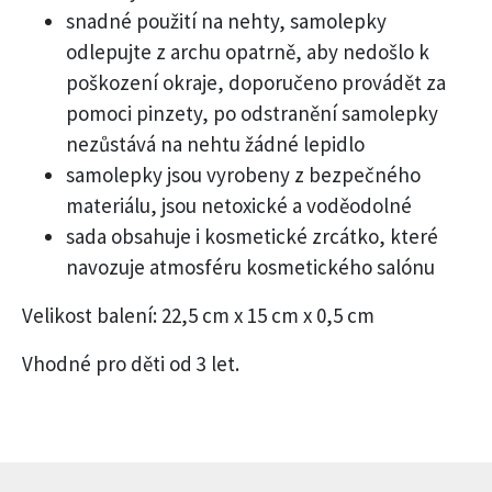
snadné použití na nehty, samolepky
odlepujte z archu opatrně, aby nedošlo k
poškození okraje, doporučeno provádět za
pomoci pinzety, po odstranění samolepky
nezůstává na nehtu žádné lepidlo
samolepky jsou vyrobeny z bezpečného
materiálu, jsou netoxické a voděodolné
sada obsahuje i kosmetické zrcátko, které
navozuje atmosféru kosmetického salónu
Velikost balení: 22,5 cm x 15 cm x 0,5 cm
Vhodné pro děti od 3 let.