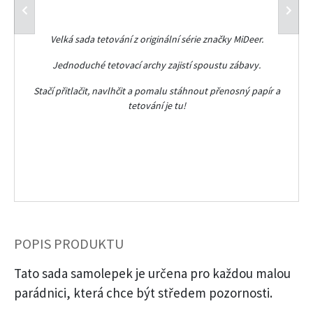
Velká sada tetování z originální série značky MiDeer.
Jednoduché tetovací archy zajistí spoustu zábavy.
Stačí přitlačit, navlhčit a pomalu stáhnout přenosný papír a
tetování je tu!
POPIS PRODUKTU
Tato sada samolepek je určena pro každou malou
parádnici, která chce být středem pozornosti.