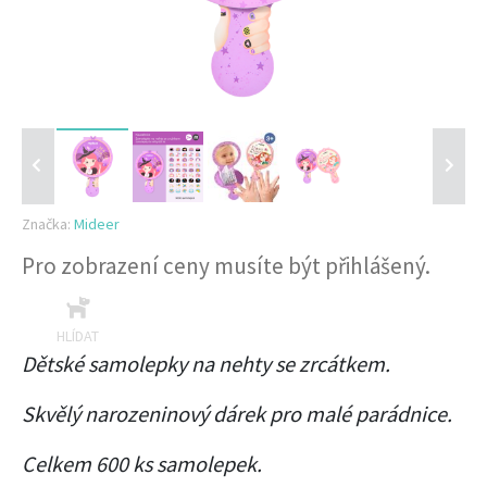
Značka:
Mideer
Pro zobrazení ceny musíte být přihlášený.
HLÍDAT
Dětské samolepky na nehty se zrcátkem.
Skvělý narozeninový dárek pro malé parádnice.
Celkem 600 ks samolepek.