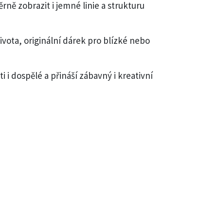
ně zobrazit i jemné linie a strukturu
ivota, originální dárek pro blízké nebo
i dospělé a přináší zábavný i kreativní