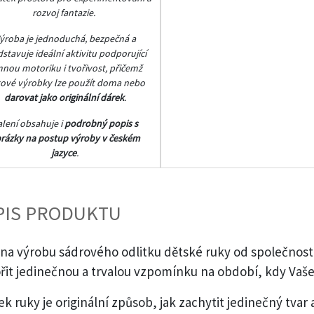
rozvoj fantazie.
ýroba je jednoduchá, bezpečná a
stavuje ideální aktivitu podporující
mnou motoriku i tvořivost, přičemž
ové výrobky lze použít doma nebo
darovat jako originální dárek
.
alení obsahuje i
podrobný popis s
rázky na postup výroby v českém
jazyce
.
PIS PRODUKTU
na výrobu sádrového odlitku dětské ruky od společnosti t
řit jedinečnou a trvalou vzpomínku na období, kdy Vaše 
ek ruky je originální způsob, jak zachytit jedinečný tvar 