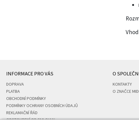
Rozmě
Vhodn
INFORMACE PRO VÁS
O SPOLEČN
DOPRAVA
KONTAKTY
PLATBA
O ZNAČCE MID
OBCHODNÍ PODMÍNKY
PODMÍNKY OCHRANY OSOBNÍCH ÚDAJŮ
REKLAMAČNÍ ŘÁD
ODSTOUPENÍ OD SMLOUVY