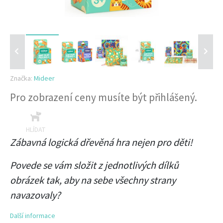
Značka:
Mideer
Pro zobrazení ceny musíte být přihlášený.
HLÍDAT
Zábavná logická dřevěná hra nejen pro děti!
Povede se vám složit z jednotlivých dílků
obrázek tak, aby na sebe všechny strany
navazovaly?
Další informace