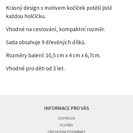
Krásný design s motivem kočiček potěší jistě
každou holčičku.
Vhodné na cestování, kompaktní rozměr.
Sada obsahuje 9 dřevěných dílků.
Rozměry balení: 10,5 cm x 4 cm x 6,7cm.
Vhodné pro děti od 3 let.
INFORMACE PRO VÁS
DOPRAVA
PLATBA
OBCHODNÍ PODMÍNKY