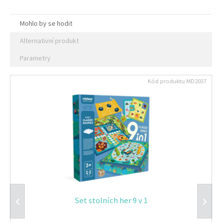
Mohlo by se hodit
Alternativní produkt
Parametry
Kód produktu
MD2037
Set stolních her 9 v 1