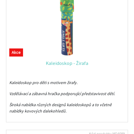
Akce
Kaleidoskop - Žirafa
Kaleidoskop pro děti s motivem žirafy.
Vzdělávací a zábavná hračka podporující představivost dětí.
Široká nabídka různých designů kaleidoskopů a to včetně
nabídky kovových dalekohledů.
Kód produktu
MD4089