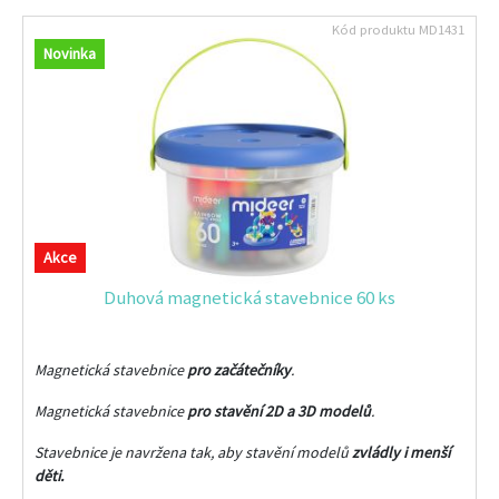
Kód produktu
MD1431
Novinka
Akce
Duhová magnetická stavebnice 60 ks
Magnetická stavebnice
pro začátečníky
.
Magnetická stavebnice
pro stavění 2D a 3D modelů
.
Stavebnice je navržena tak, aby stavění modelů
zvládly i menší
děti.