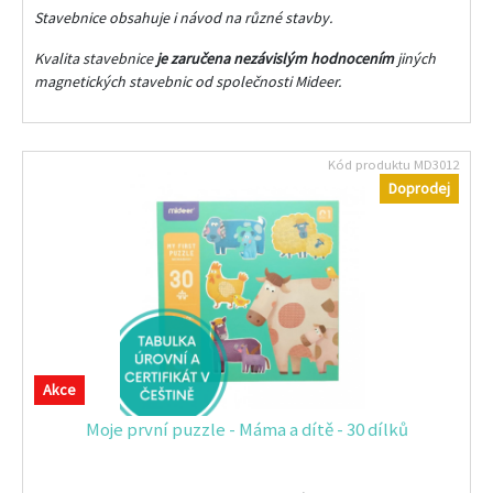
Stavebnice obsahuje i návod na různé stavby.
Kvalita stavebnice
je zaručena nezávislým hodnocením
jiných
magnetických stavebnic od společnosti Mideer.
Kód produktu
MD3012
Doprodej
Akce
Moje první puzzle - Máma a dítě - 30 dílků