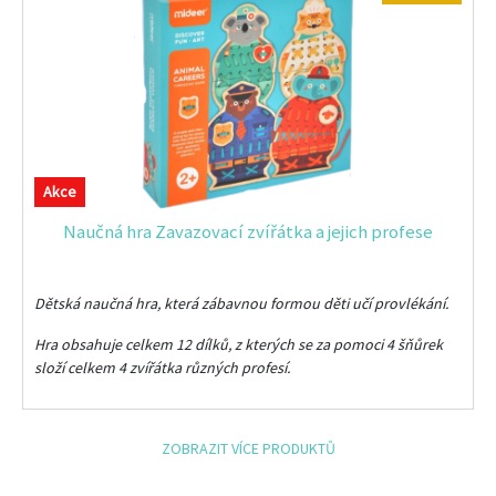
Akce
Naučná hra Zavazovací zvířátka a jejich profese
Dětská naučná hra, která zábavnou formou děti učí provlékání.
Hra obsahuje celkem 12 dílků, z kterých se za pomoci 4 šňůrek
složí celkem 4 zvířátka různých profesí.
ZOBRAZIT VÍCE PRODUKTŮ