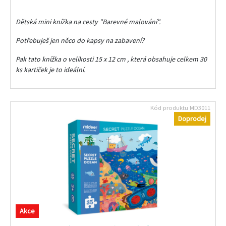
Dětská mini knížka na cesty "Barevné malování".
Potřebuješ jen něco do kapsy na zabavení?
Pak tato knížka o velikosti 15 x 12 cm , která obsahuje celkem 30
ks kartiček je to ideální.
Kód produktu
MD3011
Doprodej
Akce