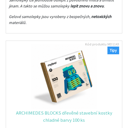
jinam. A takto se můžou samolepky
lepit znovu a znovu
.
Gelové samolepky jsou vyrobeny z bezpečných,
netoxických
materiálů.
Kód produktu
MD1143
Tipy
ARCHIMEDES BLOCKS dřevěné stavební kostky
chladné barvy 100 ks