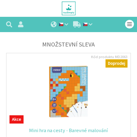
MNOŽSTEVNÍ SLEVA
Kód produktu
MD2063
Doprodej
Akce
Mini hra na cesty - Barevné malování