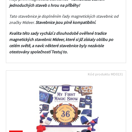
jednoduchých staveb s hrou na příběhy!
Tato stavebnice je doplněním řady magnetických stavebnic od
značky Mideer.
Stavebnice jsou plně kompatibilní.
Kvalita této sady vychází z dlouhodobě ověřené tradice
magnetických stavebnic Mideer, které si již získaly oblibu po
celém světě, a navíc některé stavebnice byly nezávisle
otestovány společností Testuj to.
Kód produktu
MD0131