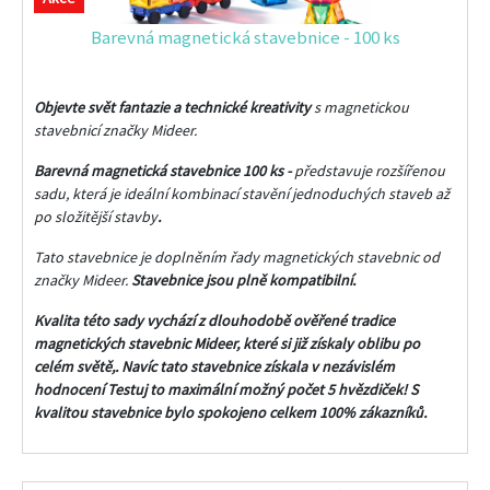
Barevná magnetická stavebnice - 100 ks
Objevte svět fantazie a technické kreativity
s magnetickou
stavebnicí značky Mideer.
Barevná magnetická stavebnice
100 ks -
představuje rozšířenou
sadu, která je ideální kombinací stavění jednoduchých staveb až
po složitější stavby
.
Tato stavebnice je doplněním řady magnetických stavebnic od
značky Mideer.
Stavebnice jsou plně kompatibilní.
Kvalita této sady vychází z dlouhodobě ověřené tradice
magnetických stavebnic Mideer, které si již získaly oblibu po
celém světě,. Navíc tato s
tavebnice získala v nezávislém
hodnocení Testuj to maximální možný počet 5 hvězdiček! S
kvalitou stavebnice bylo spokojeno celkem 100% zákazníků.