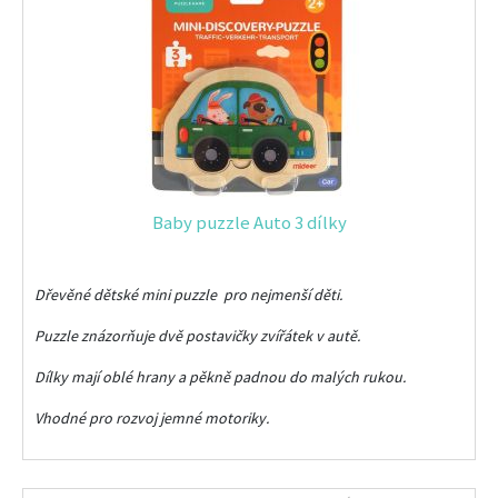
Baby puzzle Auto 3 dílky
Dřevěné dětské mini puzzle pro nejmenší děti.
Puzzle znázorňuje dvě postavičky zvířátek v autě.
Dílky mají oblé hrany a pěkně padnou do malých rukou.
Vhodné pro rozvoj jemné motoriky.