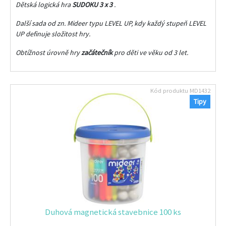
Dětská logická hra
SUDOKU 3 x 3
.
Další sada od zn. Mideer typu LEVEL UP, kdy každý stupeň LEVEL
UP definuje složitost hry.
Obtížnost úrovně hry
začátečník
pro děti ve věku od 3 let.
Kód produktu
MD1432
Tipy
Duhová magnetická stavebnice 100 ks