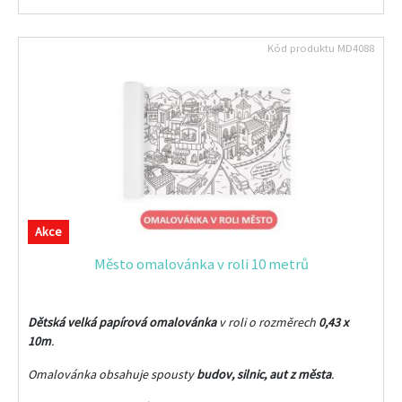
Kód produktu
MD4088
Akce
Město omalovánka v roli 10 metrů
Dětská velká papírová omalovánka
v roli o rozměrech
0,43 x
10m
.
Omalovánka obsahuje spousty
budov, silnic, aut z města
.