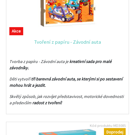
Akce
Tvoření z papíru - Závodní auta
Tvorba z papíru - Závodní auta je
kreativní sada pro malé
závodníky.
Děti vytvoří
tři barevná závodní auta, se kterými si po sestavení
mohou hrát a jezdit.
Skvělý způsob, jak rozvíjet
představivost, motorické dovednosti
a především
radost z tvoření!
Kód produktu
MD3085
Doprodej