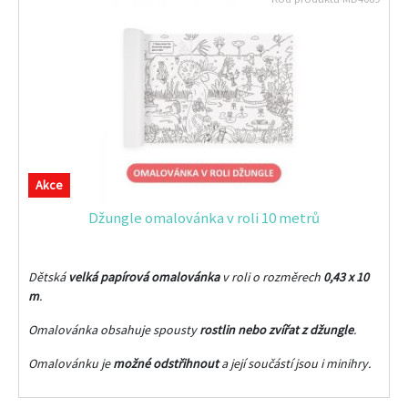
Akce
Džungle omalovánka v roli 10 metrů
Dětská
velká papírová omalovánka
v roli o rozměrech
0,43 x 10
m
.
Omalovánka obsahuje spousty
rostlin nebo zvířat z džungle
.
Omalovánku je
možné odstřihnout
a její součástí jsou i minihry.