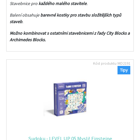
Stavebnice pro
každého malého stavitele
.
Balení obsahuje
barevné kostky pro stavbu složitějších typů
staveb
.
Možno kombinovat s ostatními stavebnicemi z řady City Blocks a
Archimedes Blocks.
Kód produktu
MD2191
Tipy
Sudoku - LEVEL UP 05 Mysli! Einsteine