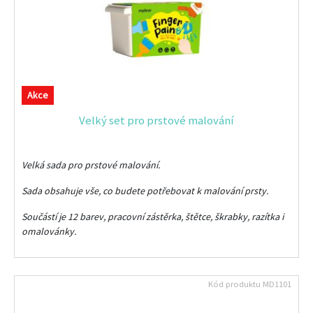
Akce
Velký set pro prstové malování
Velká sada pro prstové malování.
Sada obsahuje vše, co budete potřebovat k malování prsty.
Součástí je 12 barev, pracovní zástěrka, štětce, škrabky, razítka i
omalovánky.
Kód produktu
MD1101