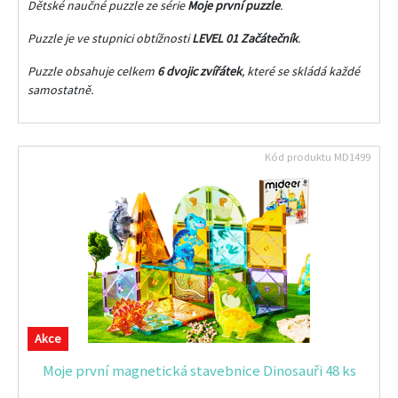
Dětské naučné puzzle ze série
Moje první puzzle
.
Puzzle je ve stupnici obtížnosti
LEVEL 01 Začátečník
.
Puzzle obsahuje celkem
6 dvojic zvířátek
, které se skládá každé
samostatně.
Kód produktu
MD1499
Akce
Moje první magnetická stavebnice Dinosauři 48 ks