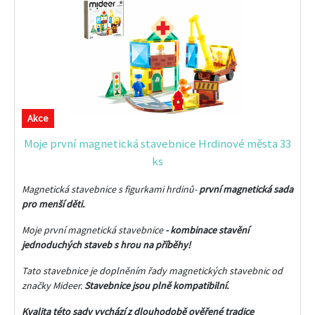
Akce
Moje první magnetická stavebnice Hrdinové města 33
ks
Magnetická stavebnice s figurkami hrdinů-
první magnetická sada
pro menší děti.
Moje první magnetická stavebnice
- kombinace stavění
jednoduchých staveb s hrou na příběhy!
Tato stavebnice je doplněním řady magnetických stavebnic od
značky Mideer.
Stavebnice jsou plně kompatibilní.
Kvalita této sady vychází z dlouhodobě ověřené tradice