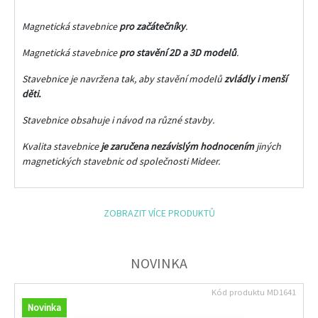
Magnetická stavebnice
pro začátečníky
.
Magnetická stavebnice
pro stavění 2D a 3D modelů
.
Stavebnice je navržena tak, aby stavění modelů
zvládly i menší
děti.
Stavebnice obsahuje i návod na různé stavby.
Kvalita stavebnice
je zaručena nezávislým hodnocením
jiných
magnetických stavebnic od společnosti Mideer.
ZOBRAZIT VÍCE PRODUKTŮ
NOVINKA
Kód produktu
MD1641
Novinka