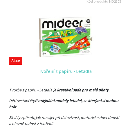
Kód produktu
MD2305
Akce
Tvoření z papíru - Letadla
Tvorba z papíru - Letadla je
kreativní sada pro malé piloty.
Děti sestaví čtyři
originální modely letadel, se kterými si mohou
hrát.
Skvělý způsob, jak rozvíjet představivost, motorické dovednosti
a hlavně radost z tvoření!