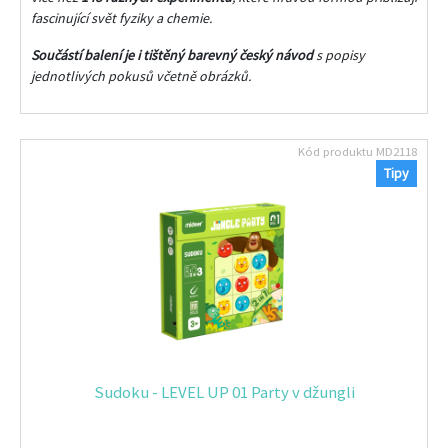
fascinující svět fyziky a chemie.
Součástí balení je i tištěný
barevný český návod
s popisy
jednotlivých pokusů včetně obrázků.
Kód produktu
MD2118
Tipy
Sudoku - LEVEL UP 01 Party v džungli